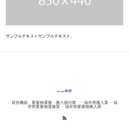
サンプルテキストサンプルテキスト。
厨房機器、重量物運搬・搬入据付業 ・福井県搬入業 ・福
井県重量物運搬業 ・福井県重量物搬入業